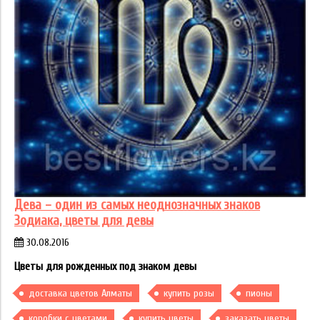
Дева – один из самых неоднозначных знаков
Зодиака, цветы для девы
30.08.2016
Цветы для рожденных под знаком девы
доставка цветов Алматы
купить розы
пионы
коробки с цветами
купить цветы
заказать цветы