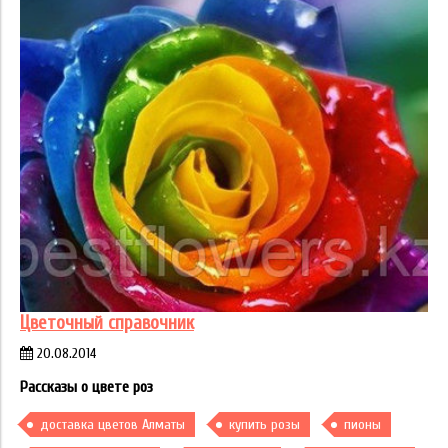
Цветочный справочник
20.08.2014
Рассказы о цвете роз
доставка цветов Алматы
купить розы
пионы