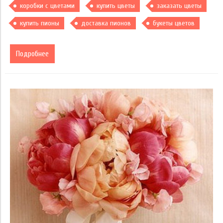
коробки с цветами
купить цветы
заказать цветы
купить пионы
доставка пионов
букеты цветов
Подробнее