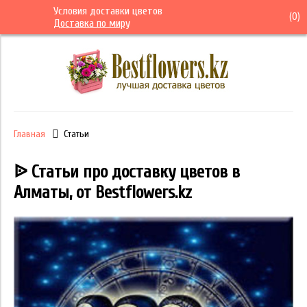
Условия доставки цветов
(
0
)
Доставка по миру
Главная
Статьи
ᐉ Статьи про доставку цветов в
Алматы, от Bestflowers.kz