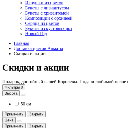
Игрушки из цветов
Букеты с лизиантусом
Букеты с хризантемой
Композиции с орхидеей
Сердца из цветов
Букеты из кустовых роз
Новый Год
Главная
Доставка цветов Алматы
Скидки и акции
Скидки и акции
Подарок, достойный вашей Королевы. Подари любимой целое
Фильтры
0
Высота
50 см
Применить
Закрыть
Цена
Применить
Закрыть