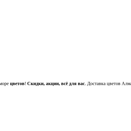
 море
цветов
!
Скидки, акции, всё для вас
. Доставка цветов Ал