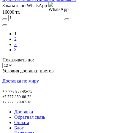
Заказать по WhatsApp
16000 тг.
1
2
3
Показывать по:
Условия доставки цветов
Доставка по миру
+ 7 778 957-85-75
+7 777 250-66-72
+7 727 329-87-18
Доставка
Обратная связь
Оплата
Блог