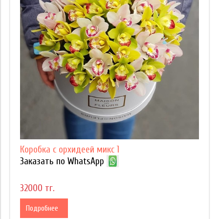
Коробка с орхидеей микс 1
Заказать по WhatsApp
32000 тг.
Подробнее