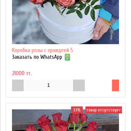
Коробка розы с орхидеей 5
Заказать по WhatsApp
21000 тг.
33%
товар отсутствует