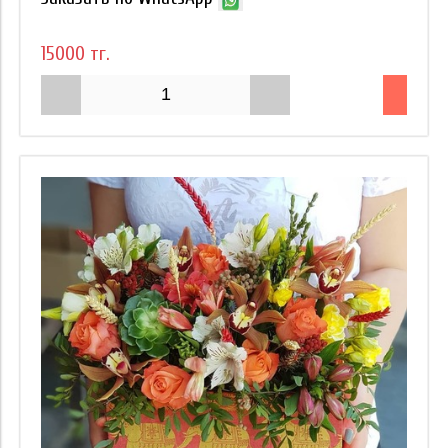
15000 тг.