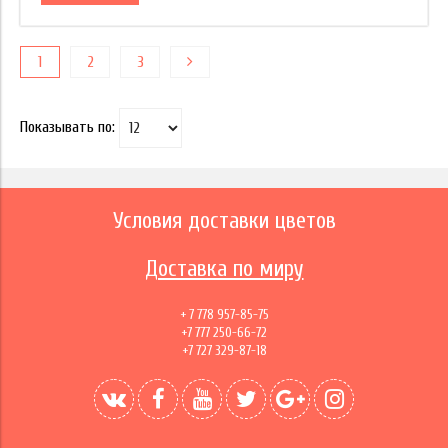
1
2
3
Показывать по:
Условия доставки цветов
Доставка по миру
+ 7 778 957-85-75
+7 777 250-66-72
+7 727 329-87-18