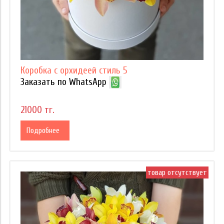
Коробка с орхидеей стиль 5
Заказать по WhatsApp
21000 тг.
Подробнее
товар отсутствует