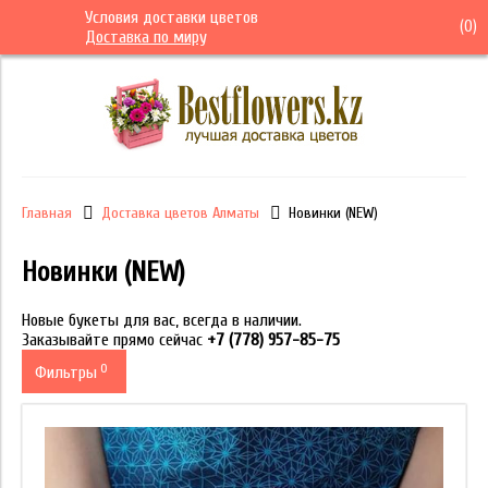
Условия доставки цветов
(
0
)
Доставка по миру
Главная
Доставка цветов Алматы
Новинки (NEW)
Новинки (NEW)
Новые букеты для вас, всегда в наличии.
Заказывайте прямо сейчас
+7 (778) 957-85-75
0
Фильтры
Цена