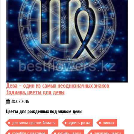
Дева – один из самых неоднозначных знаков
Зодиака, цветы для девы
30.08.2016
Цветы для рожденных под знаком девы
доставка цветов Алматы
купить розы
пионы
коробки с цветами
купить цветы
заказать цветы