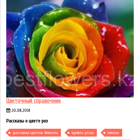
Цветочный справочник
20.08.2014
Рассказы о цвете роз
доставка цветов Алматы
купить розы
пионы