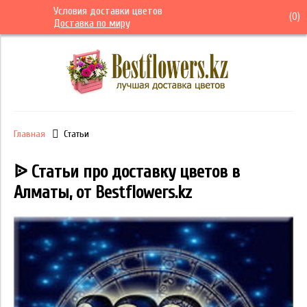
Условия доставки цветов
(
0
)
Доставка по миру
Главная
Статьи
ᐉ Статьи про доставку цветов в
Алматы, от Bestflowers.kz