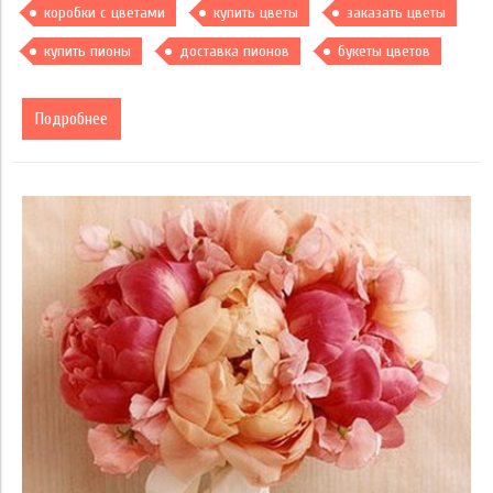
коробки с цветами
купить цветы
заказать цветы
купить пионы
доставка пионов
букеты цветов
Подробнее