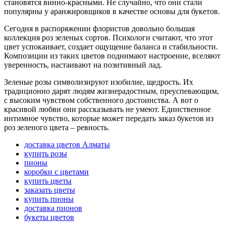
становятся винно-красными. Не случайно, что они стали
популярны у аранжировщиков в качестве основы для букетов.
Сегодня в распоряжении флористов довольно большая
коллекция роз зеленых сортов. Психологи считают, что этот
цвет успокаивает, создает ощущение баланса и стабильности.
Композиции из таких цветов поднимают настроение, вселяют
уверенность, настаивают на позитивный лад.
Зеленые розы символизируют изобилие, щедрость. Их
традиционно дарят людям жизнерадостным, преуспевающим,
с высоким чувством собственного достоинства. А вот о
красивой любви они рассказывать не умеют. Единственное
интимное чувство, которые может передать заказ букетов из
роз зеленого цвета – ревность.
доставка цветов Алматы
купить розы
пионы
коробки с цветами
купить цветы
заказать цветы
купить пионы
доставка пионов
букеты цветов