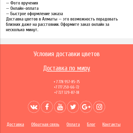
— Фото вручения
— Онлайн-оплата
— Быстрое оформление заказа
Доставка цветов в Алматы — это возможность порадовать
близких даже на расстоянии. Оформите заказ онлайн за
несколько минут.
Условия доставки цветов
Доставка по миру
+ 7 778 957-85-75
+7 777 250-66-72
+7 727 329-87-18
Доставка
Обратная связь
Оплата
Блог
Контакты