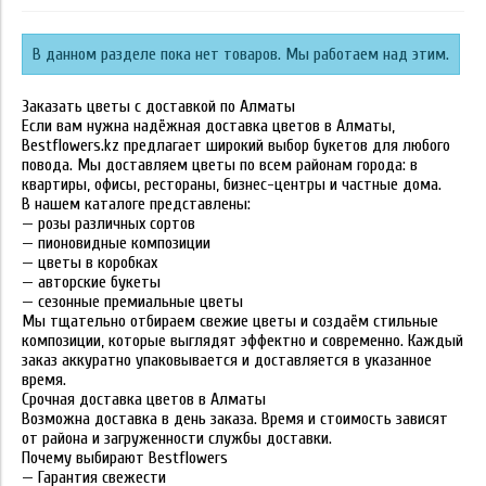
В данном разделе пока нет товаров. Мы работаем над этим.
Заказать цветы с доставкой по Алматы
Если вам нужна надёжная доставка цветов в Алматы,
Bestflowers.kz предлагает широкий выбор букетов для любого
повода. Мы доставляем цветы по всем районам города: в
квартиры, офисы, рестораны, бизнес-центры и частные дома.
В нашем каталоге представлены:
— розы различных сортов
— пионовидные композиции
— цветы в коробках
— авторские букеты
— сезонные премиальные цветы
Мы тщательно отбираем свежие цветы и создаём стильные
композиции, которые выглядят эффектно и современно. Каждый
заказ аккуратно упаковывается и доставляется в указанное
время.
Срочная доставка цветов в Алматы
Возможна доставка в день заказа. Время и стоимость зависят
от района и загруженности службы доставки.
Почему выбирают Bestflowers
— Гарантия свежести