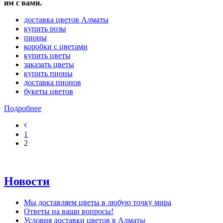
им с вами.
доставка цветов Алматы
купить розы
пионы
коробки с цветами
купить цветы
заказать цветы
купить пионы
доставка пионов
букеты цветов
Подробнее
1
2
Новости
Мы доставляем цветы в любую точку мира
Ответы на ваши вопросы!
Условия доставки цветов в Алматы