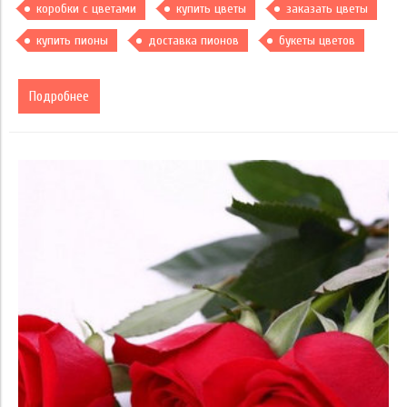
коробки с цветами
купить цветы
заказать цветы
купить пионы
доставка пионов
букеты цветов
Подробнее