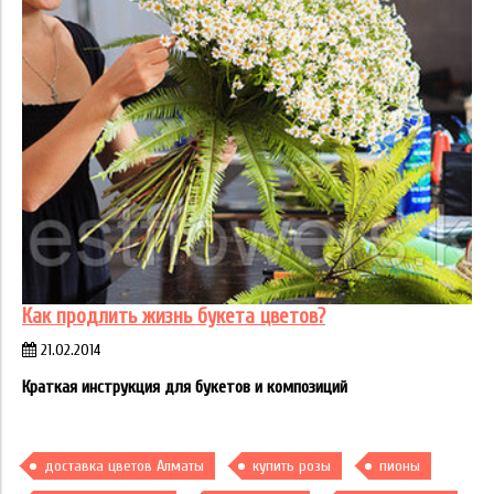
Как продлить жизнь букета цветов?
21.02.2014
Краткая инструкция для букетов и композиций
доставка цветов Алматы
купить розы
пионы