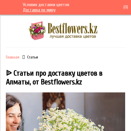
Условия доставки цветов
(
0
)
Доставка по миру
Главная
Статьи
ᐉ Статьи про доставку цветов в
Алматы, от Bestflowers.kz