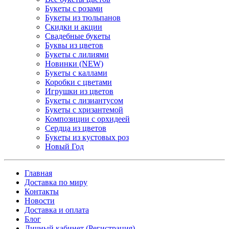
Букеты с розами
Букеты из тюльпанов
Скидки и акции
Свадебные букеты
Буквы из цветов
Букеты с лилиями
Новинки (NEW)
Букеты с каллами
Коробки с цветами
Игрушки из цветов
Букеты с лизиантусом
Букеты с хризантемой
Композиции с орхидеей
Сердца из цветов
Букеты из кустовых роз
Новый Год
Главная
Доставка по миру
Контакты
Новости
Доставка и оплата
Блог
Личный кабинет (Регистрация)