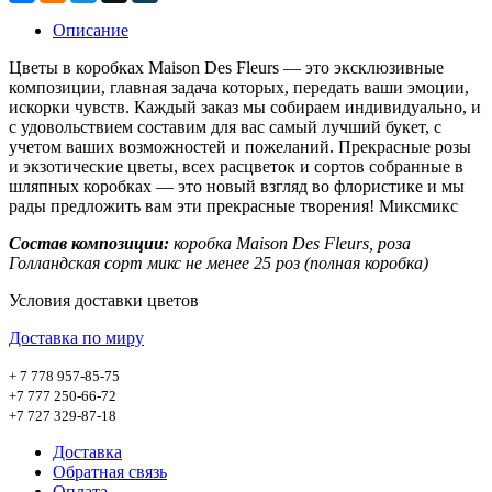
Описание
Цветы в коробках Maison Des Fleurs ― это эксклюзивные
композиции, главная задача которых, передать ваши эмоции,
искорки чувств. Каждый заказ мы собираем индивидуально, и
с удовольствием составим для вас самый лучший букет, с
учетом ваших возможностей и пожеланий. Прекрасные розы
и экзотические цветы, всех расцветок и сортов собранные в
шляпных коробках ― это новый взгляд во флористике и мы
рады предложить вам эти прекрасные творения! Миксмикс
Состав композиции:
коробка Maison Des Fleurs, роза
Голландская сорт микс не менее 25 роз (полная коробка)
Условия доставки цветов
Доставка по миру
+ 7 778 957-85-75
+7 777 250-66-72
+7 727 329-87-18
Доставка
Обратная связь
Оплата