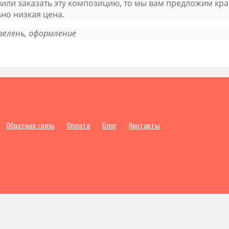
шили заказать эту композицию, то мы вам предложим кра
ьно низкая цена.
 зелень, оформление
Обратная связь
Оплата
Блог
Контакты