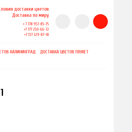
словия доставки цветов
Доставка по миру
+ 7 778 957-85-75
+7 777 250-66-72
+7 727 329-87-18
ЕТОВ КАЛИНИНГРАД
ДОСТАВКА ЦВЕТОВ ПХУКЕТ
1