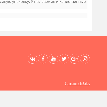
сивую упаковку. У нас свежие и качественные
Сделано в InSales