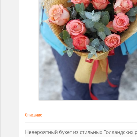
Описание
Невероятный букет из стильных Голландских ро