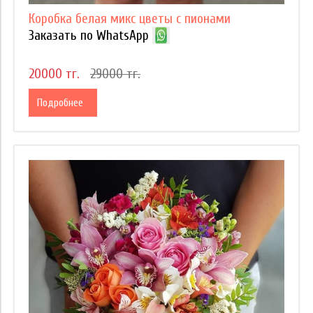
Коробка белая микс цветы с пионами
Заказать по WhatsApp
20000 тг.
29000 тг.
Подробнее