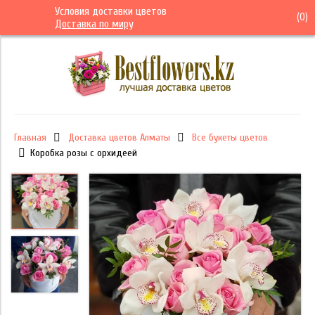
Условия доставки цветов
(
0
)
Доставка по миру
Главная
Доставка цветов Алматы
Все букеты цветов
Коробка розы с орхидеей