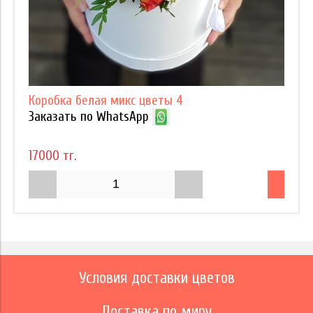
Коробка белая микс цветы 4
Заказать по WhatsApp
17000 тг.
Условия доставки цветов
Доставка по миру