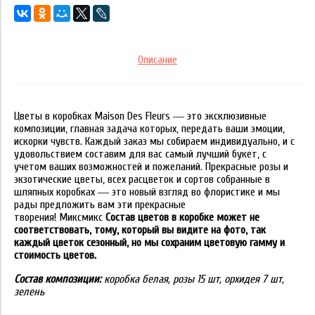
Описание
Цветы в коробках Maison Des Fleurs ― это эксклюзивные
композиции, главная задача которых, передать ваши эмоции,
искорки чувств. Каждый заказ мы собираем индивидуально, и с
удовольствием составим для вас самый лучший букет, с
учетом ваших возможностей и пожеланий. Прекрасные розы и
экзотические цветы, всех расцветок и сортов собранные в
шляпных коробках ― это новый взгляд во флористике и мы
рады предложить вам эти прекрасные
творения! Миксмикс
Состав цветов в коробке может не
соответствовать, тому, который вы видите на фото, так
каждый цветок сезонный, но мы сохраним цветовую гамму и
стоимость цветов.
Состав композиции:
коробка белая, розы 15 шт, орхидея 7 шт,
зелень