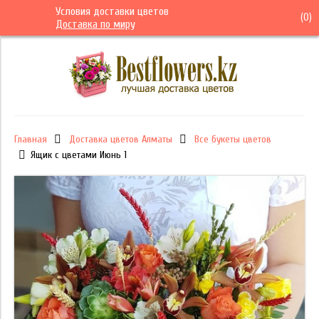
Условия доставки цветов
(
0
)
Доставка по миру
Главная
Доставка цветов Алматы
Все букеты цветов
Ящик с цветами Июнь 1