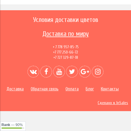
Условия доставки цветов
Доставка по миру
+ 7 778 957-85-75
+7 777 250-66-72
+7 727 329-87-18
Доставка
Обратная связь
Оплата
Блог
Контакты
Сделано в InSales
Rank
— 90%