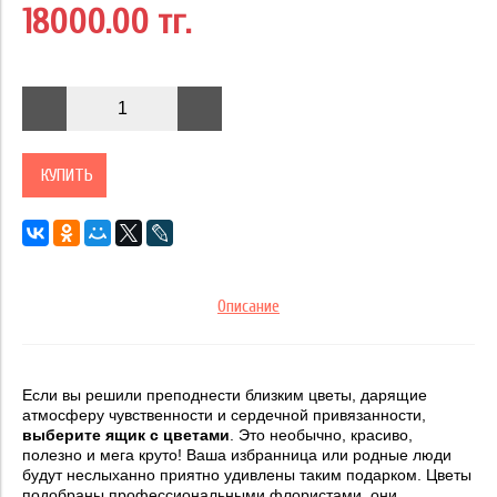
18000.00 тг.
КУПИТЬ
Описание
Если вы решили преподнести близким цветы, дарящие
атмосферу чувственности и сердечной привязанности,
выберите ящик с цветами
. Это необычно, красиво,
полезно и мега круто! Ваша избранница или родные люди
будут неслыханно приятно удивлены таким подарком. Цветы
подобраны профессиональными флористами, они