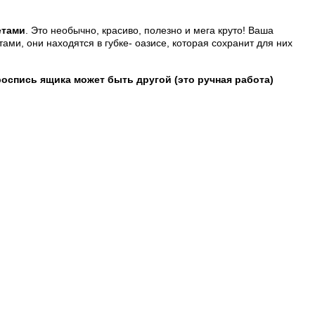
етами
. Это необычно, красиво, полезно и мега круто! Ваша
, они находятся в губке- оазисе, которая сохранит для них
роспись ящика может быть другой (это ручная работа)