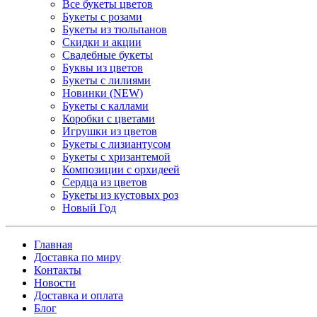
Все букеты цветов
Букеты с розами
Букеты из тюльпанов
Скидки и акции
Свадебные букеты
Буквы из цветов
Букеты с лилиями
Новинки (NEW)
Букеты с каллами
Коробки с цветами
Игрушки из цветов
Букеты с лизиантусом
Букеты с хризантемой
Композиции с орхидеей
Сердца из цветов
Букеты из кустовых роз
Новый Год
Главная
Доставка по миру
Контакты
Новости
Доставка и оплата
Блог