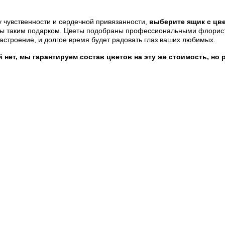
 чувственности и сердечной привязанности,
выберите ящик с цв
 таким подарком. Цветы подобраны профессиональными флористами
астроение, и долгое время будет радовать глаз ваших любимых.
нет, мы гарантируем состав цветов на эту же стоимость, но 