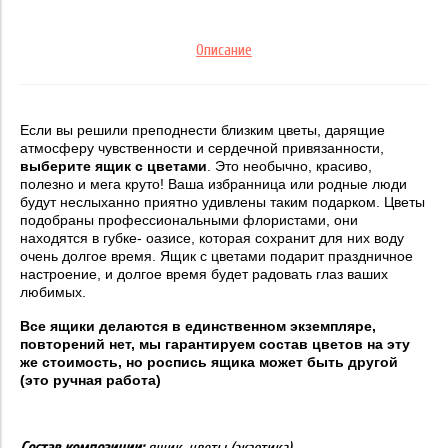
Описание
Если вы решили преподнести близким цветы, дарящие
атмосферу чувственности и сердечной привязанности,
выберите ящик с цветами
. Это необычно, красиво,
полезно и мега круто! Ваша избранница или родные люди
будут неслыханно приятно удивлены таким подарком. Цветы
подобраны профессиональными флористами, они
находятся в губке- оазисе, которая сохранит для них воду
очень долгое время. Ящик с цветами подарит праздничное
настроение, и долгое время будет радовать глаз ваших
любимых.
Все ящики делаются в единственном экземпляре,
повторений нет, мы гарантируем состав цветов на эту
же стоимость, но роспись ящика может быть другой
(это ручная работа)