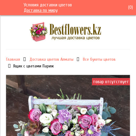
Условия доставки цветов
(
0
)
Доставка по миру
Главная
Доставка цветов Алматы
Все букеты цветов
Ящик с цветами Париж
товар отсутствует