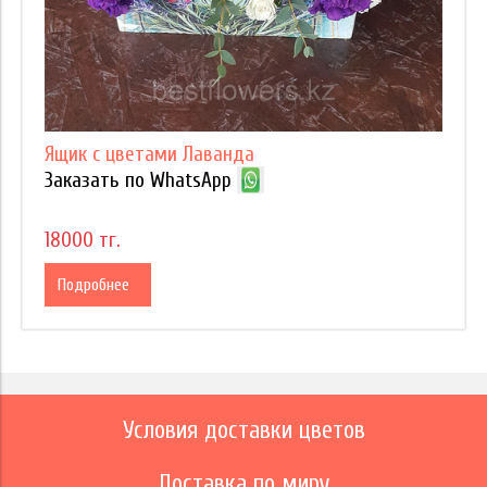
Ящик с цветами Лаванда
Заказать по WhatsApp
18000 тг.
Подробнее
Условия доставки цветов
Доставка по миру