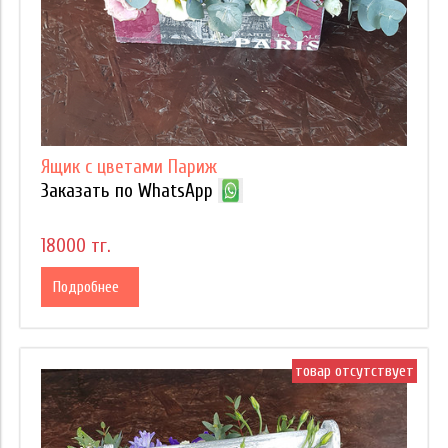
Ящик с цветами Париж
Заказать по WhatsApp
18000 тг.
Подробнее
товар отсутствует