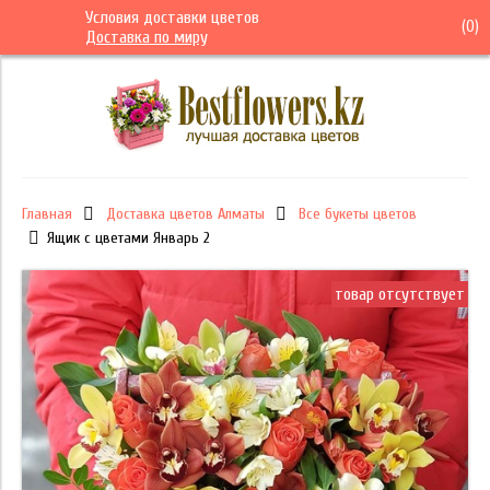
Условия доставки цветов
(
0
)
Доставка по миру
Главная
Доставка цветов Алматы
Все букеты цветов
Ящик с цветами Январь 2
товар отсутствует