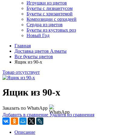
Игрушки из цветов
Букеты с лизиантусом
Букеты с хризантемой
Композиции с орхидеей
Сердца из цветов
Букеты из кустовых роз
Новый Год
Главная
Доставка цветов Алматы
Все букеты цветов
Ящик из 90-х
Товар отсутствует
Ящик из 90-х
Заказать по WhatsApp
Добавить в сравнение
Удалить из сравнения
Описание