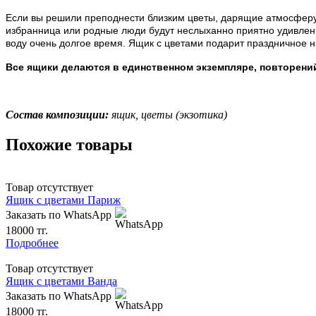
Если вы решили преподнести близким цветы, дарящие атмосферу
избранница или родные люди будут неслыханно приятно удивлены
воду очень долгое время. Ящик с цветами подарит праздничное н
Все ящики делаются в единственном экземпляре, повторений 
Состав композиции:
ящик, цветы (экзотика)
Похожие товары
Товар отсутствует
Ящик с цветами Париж
Заказать по WhatsApp
18000 тг.
Подробнее
Товар отсутствует
Ящик с цветами Ванда
Заказать по WhatsApp
18000 тг.