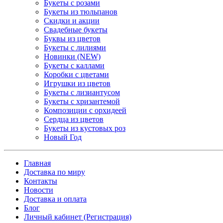
Букеты с розами
Букеты из тюльпанов
Скидки и акции
Свадебные букеты
Буквы из цветов
Букеты с лилиями
Новинки (NEW)
Букеты с каллами
Коробки с цветами
Игрушки из цветов
Букеты с лизиантусом
Букеты с хризантемой
Композиции с орхидеей
Сердца из цветов
Букеты из кустовых роз
Новый Год
Главная
Доставка по миру
Контакты
Новости
Доставка и оплата
Блог
Личный кабинет (Регистрация)