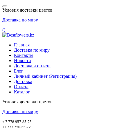
Условия доставки цветов
Доставка по миру
(
)
Главная
Доставка по миру
Контакты
Новости
Доставка и оплата
Блог
Личный кабинет (Регистрация)
Доставка
Оплата
Каталог
Условия доставки цветов
Доставка по миру
+ 7 778 957-85-75
+7 777 250-66-72