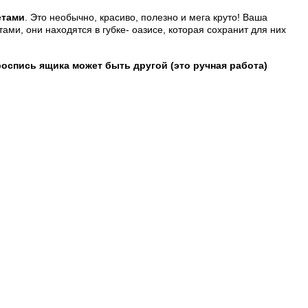
етами
. Это необычно, красиво, полезно и мега круто! Ваша
, они находятся в губке- оазисе, которая сохранит для них
роспись ящика может быть другой (это ручная работа)