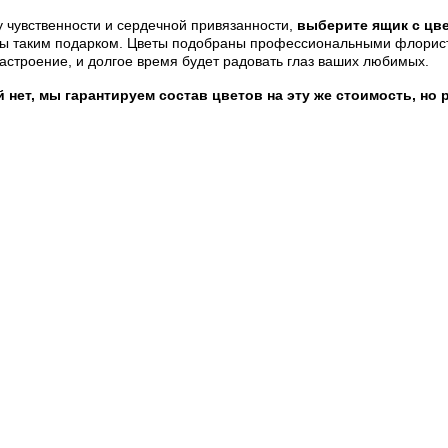
 чувственности и сердечной привязанности,
выберите ящик с цв
 таким подарком. Цветы подобраны профессиональными флористами
астроение, и долгое время будет радовать глаз ваших любимых.
нет, мы гарантируем состав цветов на эту же стоимость, но 