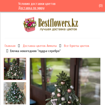
Условия доставки цветов
(
0
)
Доставка по миру
Главная
Доставка цветов Алматы
Все букеты цветов
Елочка новогодняя "пудра-серебро"