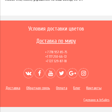
Условия доставки цветов
Доставка по миру
+ 7 778 957-85-75
+7 777 250-66-72
+7 727 329-87-18
Доставка
Обратная связь
Оплата
Блог
Контакты
Сделано в InSales