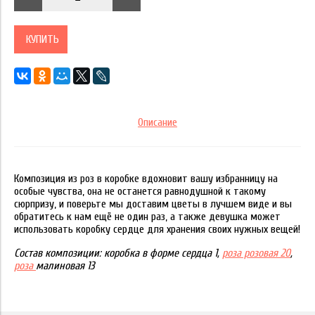
КУПИТЬ
Описание
Композиция из роз в коробке вдохновит вашу избранницу на
особые чувства, она не останется равнодушной к такому
сюрпризу, и поверьте мы доставим цветы в лучшем виде и вы
обратитесь к нам ещё не один раз, а также девушка может
использовать коробку сердце для хранения своих нужных вещей!
Состав композиции: коробка в форме сердца 1,
роза розовая 20
,
роза
малиновая 13