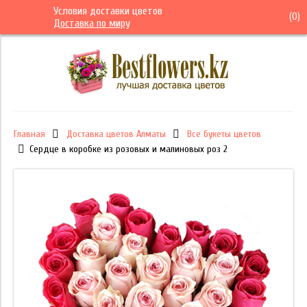
Условия доставки цветов
(
0
)
Доставка по миру
Главная
Доставка цветов Алматы
Все букеты цветов
Сердце в коробке из розовых и малиновых роз 2