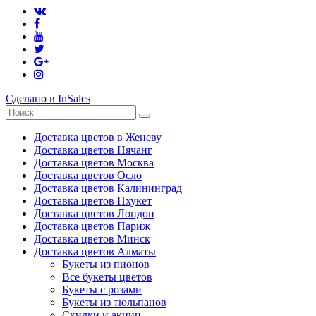
Сделано в InSales
Доставка цветов в Женеву
Доставка цветов Нячанг
Доставка цветов Москва
Доставка цветов Осло
Доставка цветов Калининград
Доставка цветов Пхукет
Доставка цветов Лондон
Доставка цветов Париж
Доставка цветов Минск
Доставка цветов Алматы
Букеты из пионов
Все букеты цветов
Букеты с розами
Букеты из тюльпанов
Скидки и акции