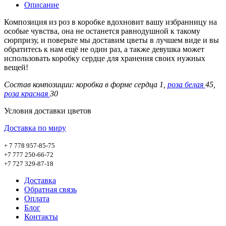
Описание
Композиция из роз в коробке вдохновит вашу избранницу на
особые чувства, она не останется равнодушной к такому
сюрпризу, и поверьте мы доставим цветы в лучшем виде и вы
обратитесь к нам ещё не один раз, а также девушка может
использовать коробку сердце для хранения своих нужных
вещей!
Состав композиции: коробка в форме сердца 1,
роза белая
45,
роза красная
30
Условия доставки цветов
Доставка по миру
+ 7 778 957-85-75
+7 777 250-66-72
+7 727 329-87-18
Доставка
Обратная связь
Оплата
Блог
Контакты