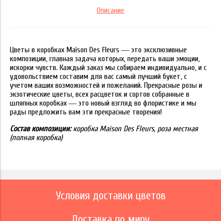
Описание
Цветы в коробках Maison Des Fleurs ― это эксклюзивные
композиции, главная задача которых, передать ваши эмоции,
искорки чувств. Каждый заказ мы собираем индивидуально, и с
удовольствием составим для вас самый лучший букет, с
учетом ваших возможностей и пожеланий. Прекрасные розы и
экзотические цветы, всех расцветок и сортов собранные в
шляпных коробках ― это новый взгляд во флористике и мы
рады предложить вам эти прекрасные творения!
Состав композиции:
коробка Maison Des Fleurs, роза местная
(полная коробка)
Условия доставки цветов
Доставка по миру