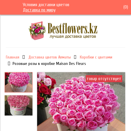
Условия доставки цветов
(
0
)
Доставка по миру
Главная
Доставка цветов Алматы
Коробки с цветами
Розовые розы в коробке Maison Des Fleurs
товар отсутствует