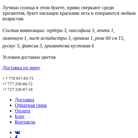
Лучики солнца в этом букете, прямо сверкают среди
хризантем, букет насыщен красками лета и понравится любым
возрастам
Состав композиции:
гербера 3, гипсофила 3, лента 1,
лимониум 1, лист аспидистры 3, органза 1, роза 60 см 15,
рускус 5, фатсия 3, хризантема кустовая 6
Условия доставки цветов
Доставка по миру
+ 7 778 957-85-75
+7 777 250-66-72
+7 727 329-87-18
Доставка
Обратная связь
Оплата
Блог
Контакты