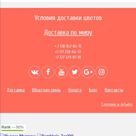
Условия доставки цветов
Доставка по миру
+ 7 778 957-85-75
+7 777 250-66-72
+7 727 329-87-18
Доставка
Обратная связь
Оплата
Блог
Контакты
Сделано в InSales
Rank
— 90%