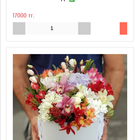
17000 тг.