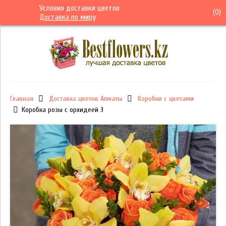
Условия доставки цветов
(
0
)
Доставка по миру
Главная
Доставка цветов Алматы
Коробки с цветами
Коробка розы с орхидеей 3