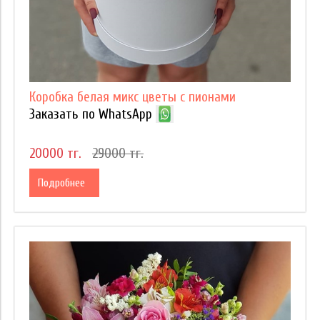
Коробка белая микс цветы с пионами
Заказать по WhatsApp
20000 тг.
29000 тг.
Подробнее