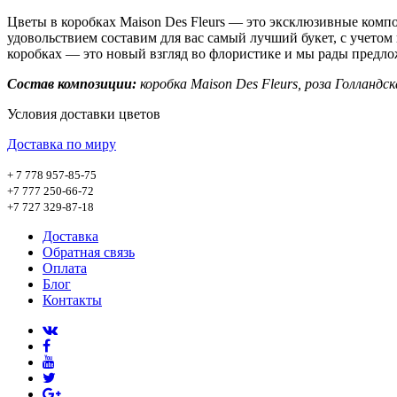
Цветы в коробках Maison Des Fleurs ― это эксклюзивные компо
удовольствием составим для вас самый лучший букет, с учето
коробках ― это новый взгляд во флористике и мы рады предло
Состав композиции:
коробка Maison Des Fleurs, роза Голландск
Условия доставки цветов
Доставка по миру
+ 7 778 957-85-75
+7 777 250-66-72
+7 727 329-87-18
Доставка
Обратная связь
Оплата
Блог
Контакты