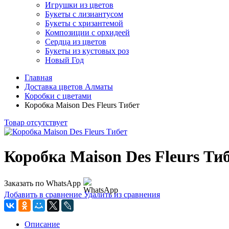
Игрушки из цветов
Букеты с лизиантусом
Букеты с хризантемой
Композиции с орхидеей
Сердца из цветов
Букеты из кустовых роз
Новый Год
Главная
Доставка цветов Алматы
Коробки с цветами
Коробка Maison Des Fleurs Тибет
Товар отсутствует
Коробка Maison Des Fleurs Ти
Заказать по WhatsApp
Добавить в сравнение
Удалить из сравнения
Описание