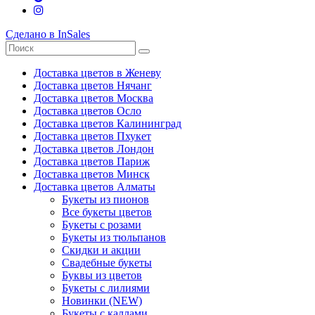
Сделано в InSales
Доставка цветов в Женеву
Доставка цветов Нячанг
Доставка цветов Москва
Доставка цветов Осло
Доставка цветов Калининград
Доставка цветов Пхукет
Доставка цветов Лондон
Доставка цветов Париж
Доставка цветов Минск
Доставка цветов Алматы
Букеты из пионов
Все букеты цветов
Букеты с розами
Букеты из тюльпанов
Скидки и акции
Свадебные букеты
Буквы из цветов
Букеты с лилиями
Новинки (NEW)
Букеты с каллами