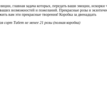
зиции, главная задача которых, передать ваши эмоции, искорки 
м ваших возможностей и пожеланий. Прекрасные розы и экзотиче
жить вам эти прекрасные творения! Коробка за двенадцать
ая сорт Тибет не менее 21 розы (полная коробка)