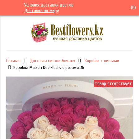
Условия доставки цветов
(
0
)
Доставка по миру
Главная
Доставка цветов Алматы
Коробки с цветами
Коробка Maison Des Fleurs с розами 36
товар отсутствует