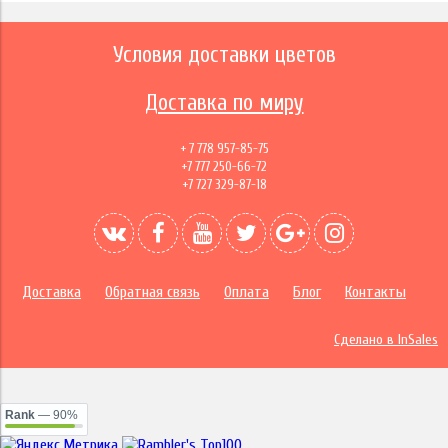
Условия доставки цветов
Доставка по миру
+ 7 778 957-85-75
+7 777 250-66-72
+7 727 329-87-18
Доставка
Обратная связь
Оплата
Блог
Контакты
Сделано в InSales
Rank
— 90%