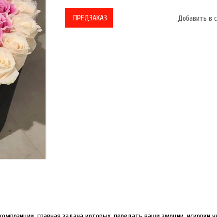
ПРЕДЗАКАЗ
Добавить в 
композиции, главная задача которых, передать ваши эмоции, искорки 