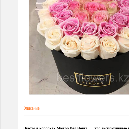
Описание
Цветы в коробках Maison Des Fleurs ― это эксклюзивные 