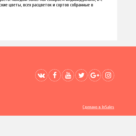
кие цветы, всех расцветок и сортов собранные в
Сделано в InSales