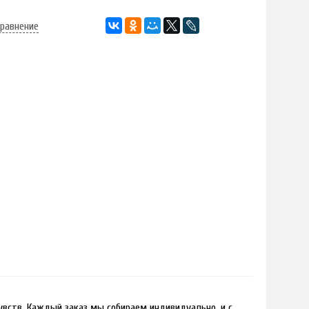
сравнение
чувств. Каждый заказ мы собираем индивидуально, и с