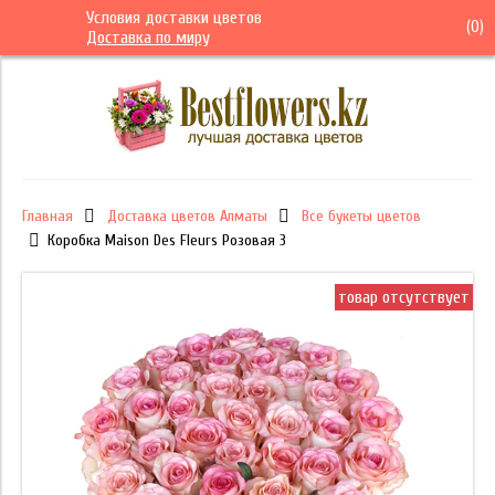
Условия доставки цветов
(
0
)
Доставка по миру
Главная
Доставка цветов Алматы
Все букеты цветов
Коробка Maison Des Fleurs Розовая 3
товар отсутствует