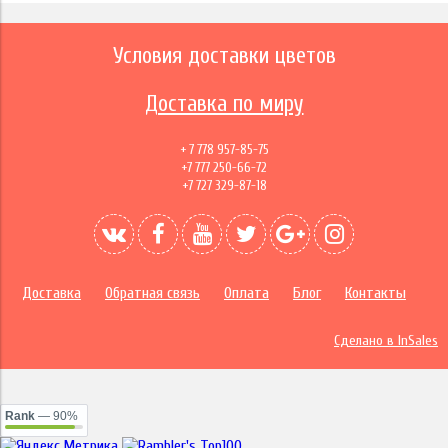
Условия доставки цветов
Доставка по миру
+ 7 778 957-85-75
+7 777 250-66-72
+7 727 329-87-18
Доставка
Обратная связь
Оплата
Блог
Контакты
Сделано в InSales
Rank
— 90%