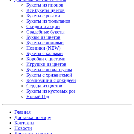
Букеты из пионов
Все букеты цветов
Букеты с розами
Букеты из тюльпанов
Скидки и акции
Свадебные букеты
Буквы из цветов
Букеты с лилиями
Новинки (NEW)
Букеты с каллами
Коробки с цветами
Игрушки из цветов
Букеты с лизиантусом
Букеты с хризантемой
Композиции с орхидеей
Сердца из цветов
Букеты из кустовых роз
Новый Год
Главная
Доставка по миру
Контакты
Новости
Доставка и оплата