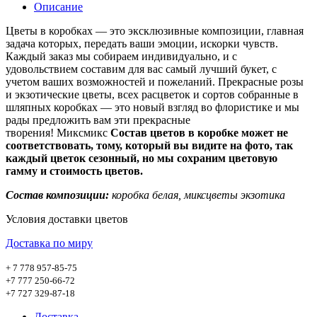
Описание
Цветы в коробках ― это эксклюзивные композиции, главная
задача которых, передать ваши эмоции, искорки чувств.
Каждый заказ мы собираем индивидуально, и с
удовольствием составим для вас самый лучший букет, с
учетом ваших возможностей и пожеланий. Прекрасные розы
и экзотические цветы, всех расцветок и сортов собранные в
шляпных коробках ― это новый взгляд во флористике и мы
рады предложить вам эти прекрасные
творения! Миксмикс
Состав цветов в коробке может не
соответствовать, тому, который вы видите на фото, так
каждый цветок сезонный, но мы сохраним цветовую
гамму и стоимость цветов.
Состав композиции:
коробка белая, миксцветы экзотика
Условия доставки цветов
Доставка по миру
+ 7 778 957-85-75
+7 777 250-66-72
+7 727 329-87-18
Доставка