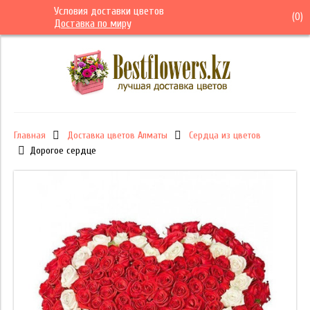
Условия доставки цветов
(
0
)
Доставка по миру
Главная
Доставка цветов Алматы
Сердца из цветов
Дорогое сердце