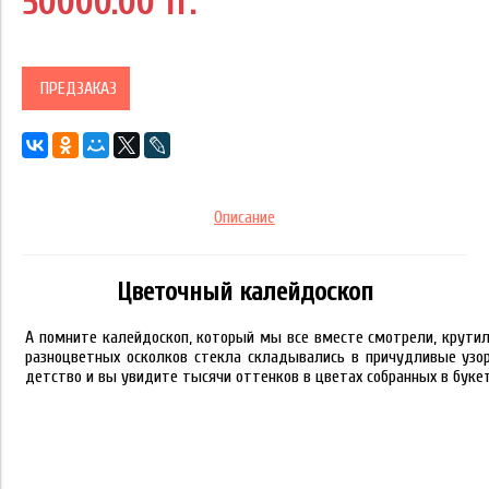
50000.00 тг.
ПРЕДЗАКАЗ
Описание
Цветочный калейдоскоп
А помните калейдоскоп, который мы все вместе смотрели, крути
разноцветных осколков стекла складывались в причудливые узор
детство и вы увидите тысячи оттенков в цветах собранных в букет