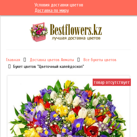
Условия доставки цветов
Доставка по миру
Главная
Доставка цветов Алматы
Все букеты цветов
Букет цветов "Цветочный калейдоскоп"
товар отсутствует