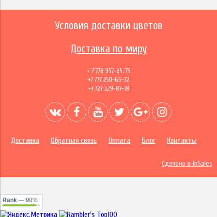
Условия доставки цветов
Доставка по миру
+ 7 778 957-85-75
+7 777 250-66-72
+7 727 329-87-18
Доставка
Обратная связь
Оплата
Блог
Контакты
Сделано в InSales
Rank
— 90%