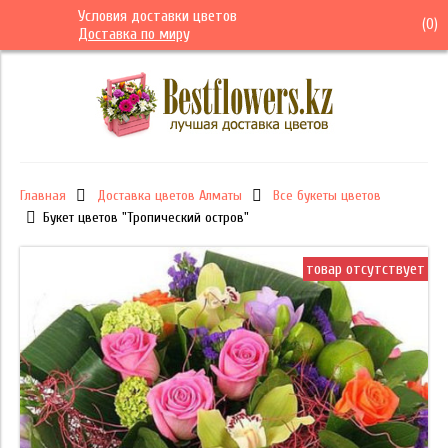
Условия доставки цветов
(
0
)
Доставка по миру
Главная
Доставка цветов Алматы
Все букеты цветов
Букет цветов "Тропический остров"
товар отсутствует