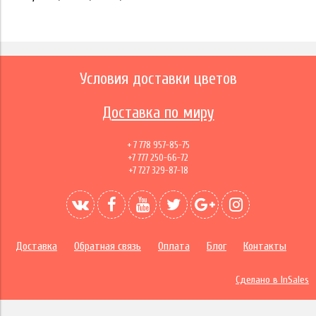
Условия доставки цветов
Доставка по миру
+ 7 778 957-85-75
+7 777 250-66-72
+7 727 329-87-18
Доставка
Обратная связь
Оплата
Блог
Контакты
Сделано в InSales