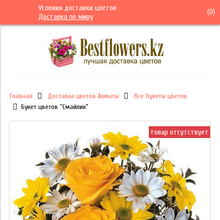
Условия доставки цветов
(
0
)
Доставка по миру
Главная
Доставка цветов Алматы
Все букеты цветов
Букет цветов "Смайлик"
товар отсутствует