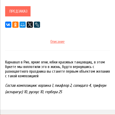
ПРЕДЗАКАЗ
Описание
Карнавал в Рио, яркие огни, юбки красивых танцовщиц, в этом
букете мы воплотили это в жизнь, будто вернувшись с
разноцветного праздника вы станете первым объектом желания
с такой композицией
Состав композиции:
корзина 1, пиафлор 2, солидаго 4, триферн
(аспарагус) 10, рускус 10, гербера 25