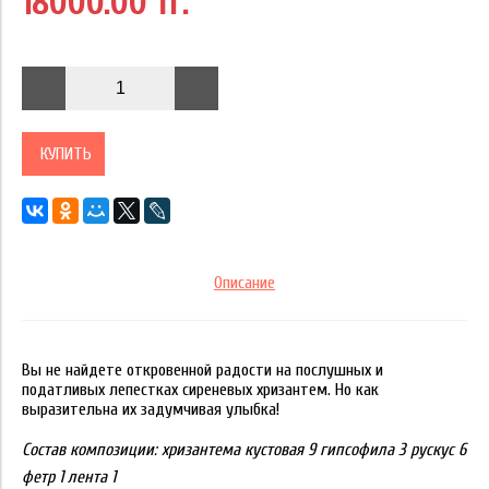
18000.00 тг.
КУПИТЬ
Описание
Вы не найдете откровенной радости на послушных и
податливых лепестках сиреневых хризантем. Но как
выразительна их задумчивая улыбка!
Состав композиции:
хризантема кустовая 9 гипсофила 3 рускус 6
фетр 1 лента 1