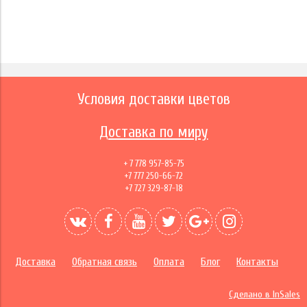
Условия доставки цветов
Доставка по миру
+ 7 778 957-85-75
+7 777 250-66-72
+7 727 329-87-18
Доставка
Обратная связь
Оплата
Блог
Контакты
Сделано в InSales