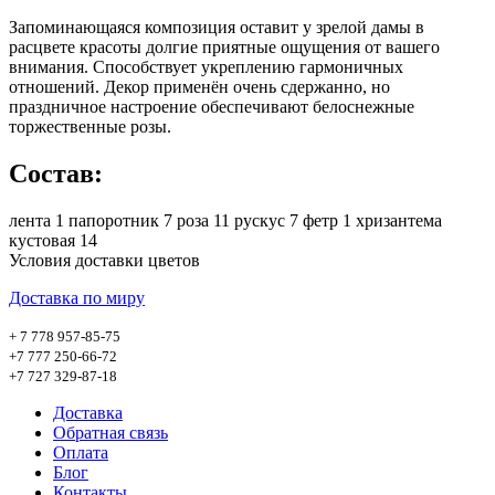
Запоминающаяся композиция оставит у зрелой дамы в
расцвете красоты долгие приятные ощущения от вашего
внимания. Способствует укреплению гармоничных
отношений. Декор применён очень сдержанно, но
праздничное настроение обеспечивают белоснежные
торжественные розы.
Состав:
лента 1 папоротник 7 роза 11 рускус 7 фетр 1 хризантема
кустовая 14
Условия доставки цветов
Доставка по миру
+ 7 778 957-85-75
+7 777 250-66-72
+7 727 329-87-18
Доставка
Обратная связь
Оплата
Блог
Контакты