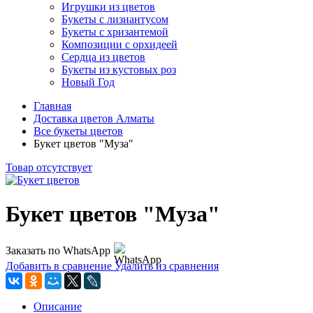
Игрушки из цветов
Букеты с лизиантусом
Букеты с хризантемой
Композиции с орхидеей
Сердца из цветов
Букеты из кустовых роз
Новый Год
Главная
Доставка цветов Алматы
Все букеты цветов
Букет цветов "Муза"
Товар отсутствует
Букет цветов "Муза"
Заказать по WhatsApp
Добавить в сравнение
Удалить из сравнения
Описание