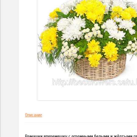
Описание
Ромашки вперемешку с огромными белыми и жёлтыми гол