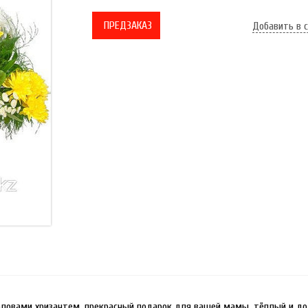
ПРЕДЗАКАЗ
Добавить в 
овами хризантем, прекрасный подарок для вашей мамы, тёплый и д