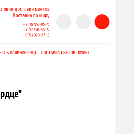
словия доставки цветов
Доставка по миру
+ 7 778 957-85-75
+7 777 250-66-72
+7 727 329-87-18
ЕТОВ КАЛИНИНГРАД
ДОСТАВКА ЦВЕТОВ ПХУКЕТ
ердце"