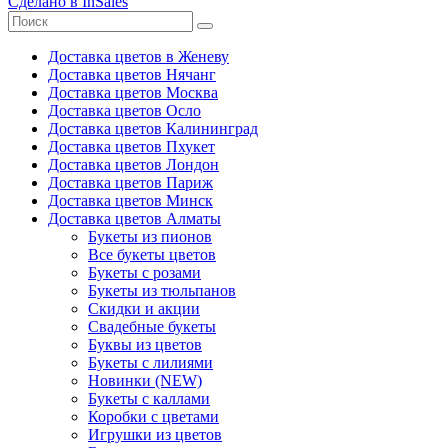
Сделано в InSales
Доставка цветов в Женеву
Доставка цветов Нячанг
Доставка цветов Москва
Доставка цветов Осло
Доставка цветов Калининград
Доставка цветов Пхукет
Доставка цветов Лондон
Доставка цветов Париж
Доставка цветов Минск
Доставка цветов Алматы
Букеты из пионов
Все букеты цветов
Букеты с розами
Букеты из тюльпанов
Скидки и акции
Свадебные букеты
Буквы из цветов
Букеты с лилиями
Новинки (NEW)
Букеты с каллами
Коробки с цветами
Игрушки из цветов