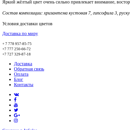
Яркий жёлтый цвет очень сильно привлекает внимание, востор
Состав композиции:
хризантема кустовая 7, гипсофила 3, рускус
Условия доставки цветов
Доставка по миру
+ 7 778 957-85-75
+7 777 250-66-72
+7 727 329-87-18
Доставка
Обратная связь
Оплата
Блог
Контакты