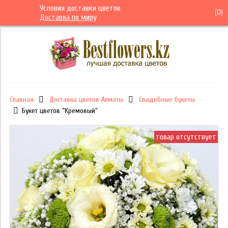
Условия доставки цветов
(
0
)
Доставка по миру
Главная
Доставка цветов Алматы
Свадебные букеты
Букет цветов "Кремовый"
товар отсутствует