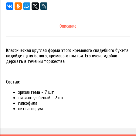
Описание
Классическая круглая форма этого кремового свадебного букета
подойдет для белого, кремового платья. Его очень удобно
держать в течении торжества
Состав
:
хризантема - 7 шт
лизиантус белый - 2 шт
гипсофила
питтаспорум