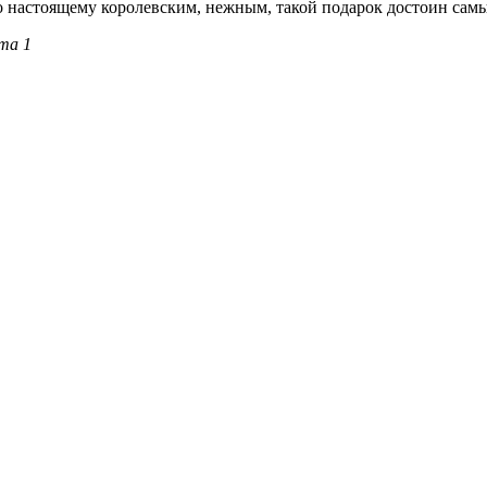
по настоящему королевским, нежным, такой подарок достоин са
нта 1