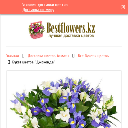
Условия доставки цветов
(
0
)
Доставка по миру
Главная
Доставка цветов Алматы
Все букеты цветов
Букет цветов "Джоконда"