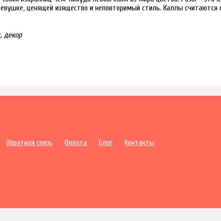
евушке, ценящей изящество и неповторимый стиль. Каллы считаются 
, декор
Обратная связь
Оплата
Блог
Контакты