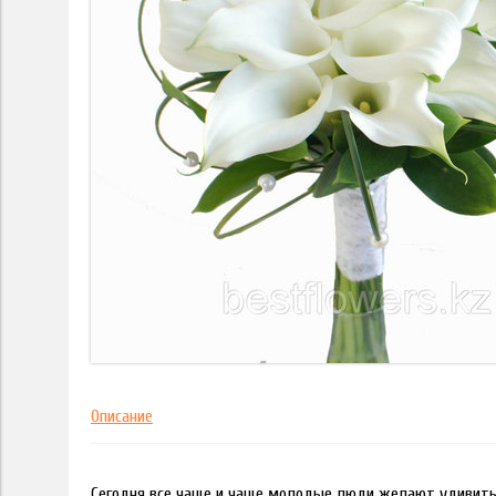
Описание
Сегодня все чаще и чаще молодые люди желают удивить с