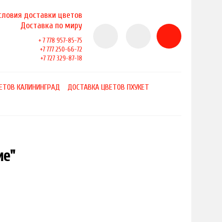
словия доставки цветов
Доставка по миру
+ 7 778 957-85-75
+7 777 250-66-72
+7 727 329-87-18
ЕТОВ КАЛИНИНГРАД
ДОСТАВКА ЦВЕТОВ ПХУКЕТ
ие"