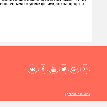
очень нежными и хрупкими цветами, которые прекрасно
Сделано в InSales