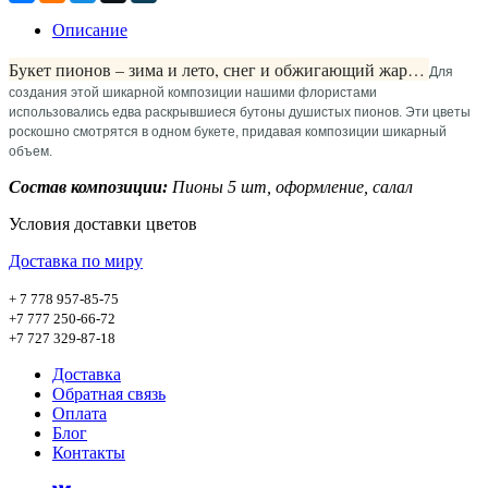
Описание
Букет пионов – зима и лето, снег и обжигающий жар…
Для
создания этой шикарной композиции нашими флористами
использовались едва раскрывшиеся бутоны душистых пионов. Эти цветы
роскошно смотрятся в одном букете, придавая композиции шикарный
объем.
Состав композиции:
Пионы 5 шт, оформление, салал
Условия доставки цветов
Доставка по миру
+ 7 778 957-85-75
+7 777 250-66-72
+7 727 329-87-18
Доставка
Обратная связь
Оплата
Блог
Контакты