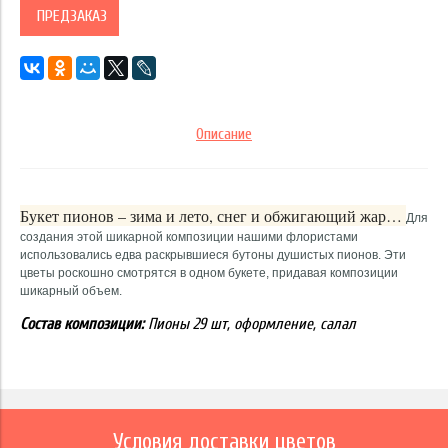
ПРЕДЗАКАЗ
Описание
Букет пионов – зима и лето, снег и обжигающий жар…
Для
создания этой шикарной композиции нашими флористами
использовались едва раскрывшиеся бутоны душистых пионов. Эти
цветы роскошно смотрятся в одном букете, придавая композиции
шикарный объем.
Состав композиции:
Пионы 29 шт, оформление, салал
Условия доставки цветов