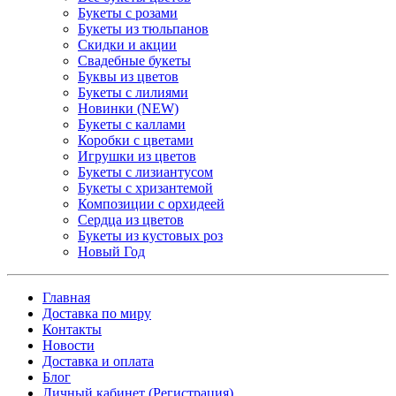
Букеты с розами
Букеты из тюльпанов
Скидки и акции
Свадебные букеты
Буквы из цветов
Букеты с лилиями
Новинки (NEW)
Букеты с каллами
Коробки с цветами
Игрушки из цветов
Букеты с лизиантусом
Букеты с хризантемой
Композиции с орхидеей
Сердца из цветов
Букеты из кустовых роз
Новый Год
Главная
Доставка по миру
Контакты
Новости
Доставка и оплата
Блог
Личный кабинет (Регистрация)