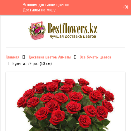
Условия доставки цветов
(
0
)
Доставка по миру
Главная
Доставка цветов Алматы
Все букеты цветов
Букет из 29 роз (60 см)