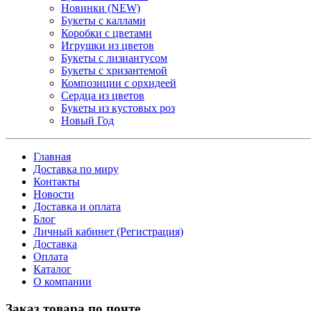
Новинки (NEW)
Букеты с каллами
Коробки с цветами
Игрушки из цветов
Букеты с лизиантусом
Букеты с хризантемой
Композиции с орхидеей
Сердца из цветов
Букеты из кустовых роз
Новый Год
Главная
Доставка по миру
Контакты
Новости
Доставка и оплата
Блог
Личный кабинет (Регистрация)
Доставка
Оплата
Каталог
О компании
Заказ товара по почте