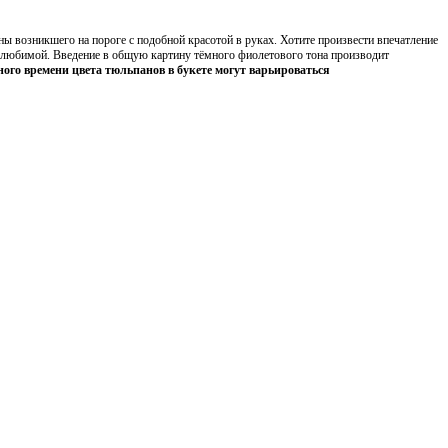
возникшего на пороге с подобной красотой в руках. Хотите произвести впечатление
го любимой. Введение в общую картину тёмного фиолетового тона производит
ого времени цвета тюльпанов в букете могут варьироваться