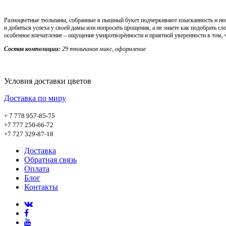
Разноцветные тюльпаны, собранные в пышный букет подчеркивают изысканность и нео
и добиться успеха у своей дамы или попросить прощения, а не знаете как подобрать 
особенное впечатление – ощущение умиротворённости и приятной уверенности в том, ч
Состав композиции:
29 тюльпанов микс, оформление
Условия доставки цветов
Доставка по миру
+ 7 778 957-85-75
+7 777 250-66-72
+7 727 329-87-18
Доставка
Обратная связь
Оплата
Блог
Контакты