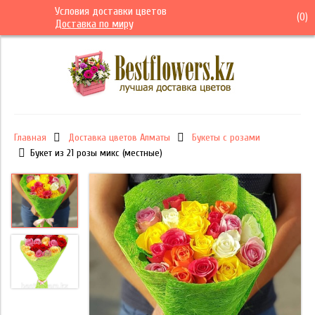
Условия доставки цветов
(
0
)
Доставка по миру
Главная
Доставка цветов Алматы
Букеты с розами
Букет из 21 розы микс (местные)