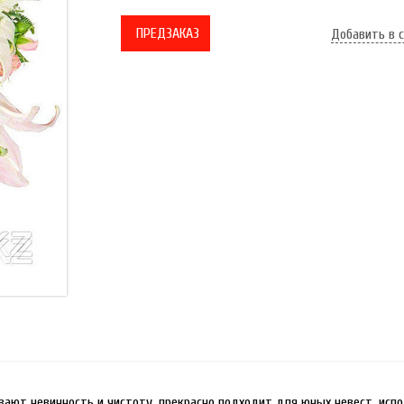
ПРЕДЗАКАЗ
Добавить в 
ивают невинность и чистоту, прекрасно подходит для юных невест, исп