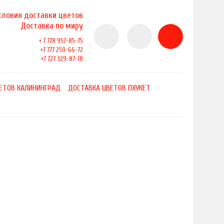
словия доставки цветов
Доставка по миру
+ 7 778 957-85-75
+7 777 250-66-72
+7 727 329-87-18
ЕТОВ КАЛИНИНГРАД
ДОСТАВКА ЦВЕТОВ ПХУКЕТ