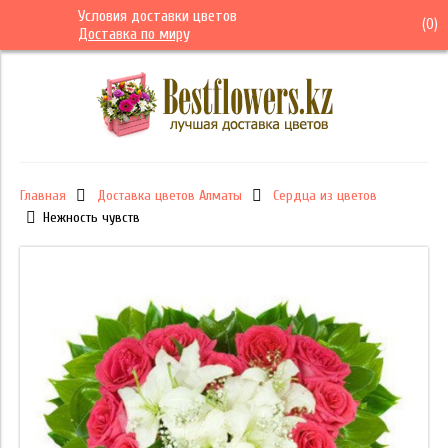
Условия доставки цветов
(
0
)
Доставка по миру
Главная
Доставка цветов Алматы
Сердца из цветов
Нежность чувств