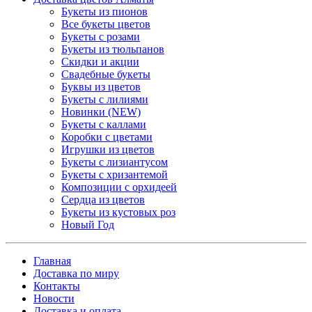
Букеты из пионов
Все букеты цветов
Букеты с розами
Букеты из тюльпанов
Скидки и акции
Свадебные букеты
Буквы из цветов
Букеты с лилиями
Новинки (NEW)
Букеты с каллами
Коробки с цветами
Игрушки из цветов
Букеты с лизиантусом
Букеты с хризантемой
Композиции с орхидеей
Сердца из цветов
Букеты из кустовых роз
Новый Год
Главная
Доставка по миру
Контакты
Новости
Доставка и оплата