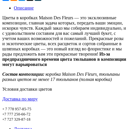
Описание
Цветы в коробках Maison Des Fleurs ― это эксклюзивные
композиции, главная задача которых, передать ваши эмоции,
искорки чувств. Каждый заказ мы собираем индивидуально, и
с удовольствием составим для вас самый лучший букет, с
учетом ваших возможностей и пожеланий. Прекрасные розы
и экзотические цветы, всех расцветок и сортов собранные в
шляпных коробках ― это новый взгляд во флористике и мы
рады предложить вам эти прекрасные творения!
Из-за
предпраздничного времени цвета тюльпанов в композиции
могут варьироваться
Состав композиции:
коробка Maison Des Fleurs, тюльпаны
разных цветов не менее 17 тюльпанов (полная коробка)
Условия доставки цветов
Доставка по миру
+ 7 778 957-85-75
+7 777 250-66-72
+7 727 329-87-18
Доставка