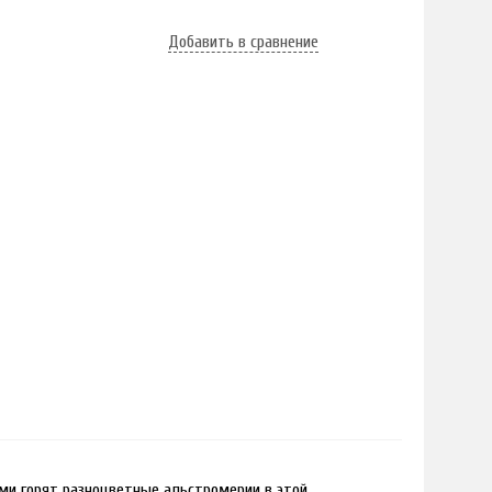
Добавить в сравнение
ами горят разноцветные альстромерии в этой