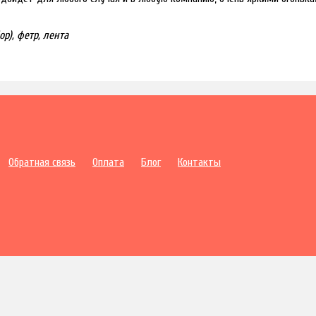
р), фетр, лента
Обратная связь
Оплата
Блог
Контакты