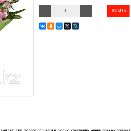
КУПИТЬ
подойдёт для любого случая и в любую компанию, очень яркими огоньк