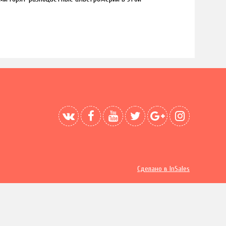
Сделано в InSales