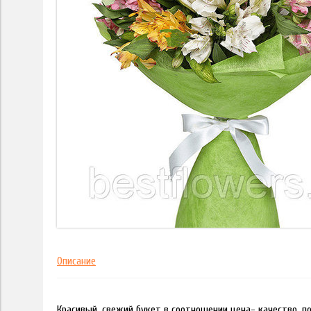
Описание
Красивый, свежий букет в соотношении цена- качество, 