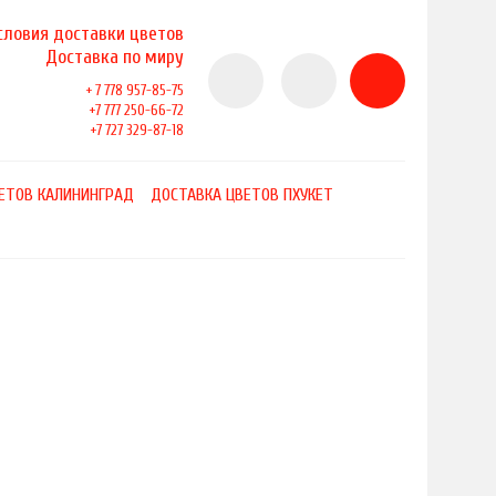
словия доставки цветов
Доставка по миру
+ 7 778 957-85-75
+7 777 250-66-72
+7 727 329-87-18
ЕТОВ КАЛИНИНГРАД
ДОСТАВКА ЦВЕТОВ ПХУКЕТ